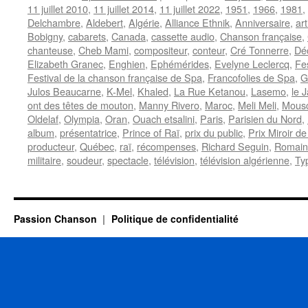
11 juillet 2010
,
11 juillet 2014
,
11 juillet 2022
,
1951
,
1966
,
1981
,
Delchambre
,
Aldebert
,
Algérie
,
Alliance Ethnik
,
Anniversaire
,
ar
Bobigny
,
cabarets
,
Canada
,
cassette audio
,
Chanson française
,
chanteuse
,
Cheb Mami
,
compositeur
,
conteur
,
Cré Tonnerre
,
Dé
Elizabeth Granec
,
Enghien
,
Ephémérides
,
Evelyne Leclercq
,
Fes
Festival de la chanson française de Spa
,
Francofolies de Spa
,
G
Julos Beaucarne
,
K-Mel
,
Khaled
,
La Rue Ketanou
,
Lasemo
,
le 
ont des têtes de mouton
,
Manny Rivero
,
Maroc
,
Meli Meli
,
Mous
Oldelaf
,
Olympia
,
Oran
,
Ouach etsalini
,
Paris
,
Parisien du Nord
,
album
,
présentatrice
,
Prince of Raï
,
prix du public
,
Prix Miroir d
producteur
,
Québec
,
raï
,
récompenses
,
Richard Seguin
,
Romain 
militaire
,
soudeur
,
spectacle
,
télévision
,
télévision algérienne
,
Ty
Passion Chanson
Politique de confidentialité