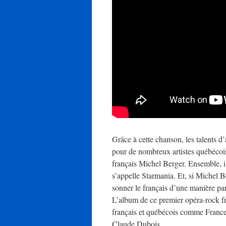
Grâce à cette chanson, les talents 
pour de nombreux artistes québécois
français Michel Berger. Ensemble, il
s’appelle Starmania. Et, si Michel Be
sonner le français d’une manière par
L’album de ce premier opéra-rock fr
français et québécois comme France
Claude Dubois.