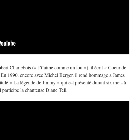
obert Charlebois (« J’t’aime comme un fou »), il écrit « Coeur de
. En 1990, encore avec Michel Berger, il rend hommage à James
tulé « La légende de Jimmy » qui est présenté durant six mois à
 participe la chanteuse Diane Tell.