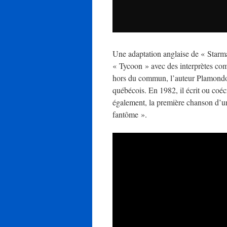
Une adaptation anglaise de « Starman
« Tycoon » avec des interprètes co
hors du commun, l’auteur Plamondon s
québécois. En 1982, il écrit ou coécr
également, la première chanson d’u
fantôme ».