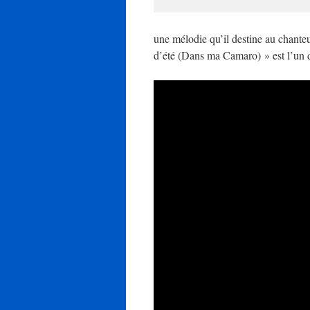
une mélodie qu’il destine au chanteu
d’été (Dans ma Camaro) » est l’un 