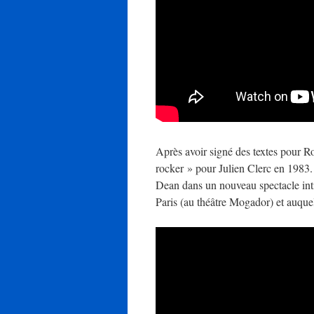
Après avoir signé des textes pour R
rocker » pour Julien Clerc en 1983
Dean dans un nouveau spectacle inti
Paris (au théâtre Mogador) et auquel