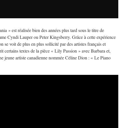
ia » est réalisée bien des années plus tard sous le titre de
mme Cyndi Lauper ou Peter Kingsberry. Grâce à cette expérience
e voit de plus en plus sollicité par des artistes français et
it certains textes de la pièce « Lily Passion » avec Barbara et,
ne jeune artiste canadienne nommée Céline Dion : « Le Piano