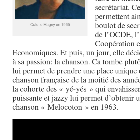
secrétariat. Ce
permettent ai
boulot de secr
Colette Magny en 1965
de l’OCDE, l’
Coopération 
Economiques. Et puis, un jour, elle déci
à sa passion: la chanson. Ca tombe plutô
lui permet de prendre une place unique 
chanson française de la moitié des anné
la cohorte des « yé-yés » qui envahissen
puissante et jazzy lui permet d’obtenir 
chanson « Melocoton » en 1963.