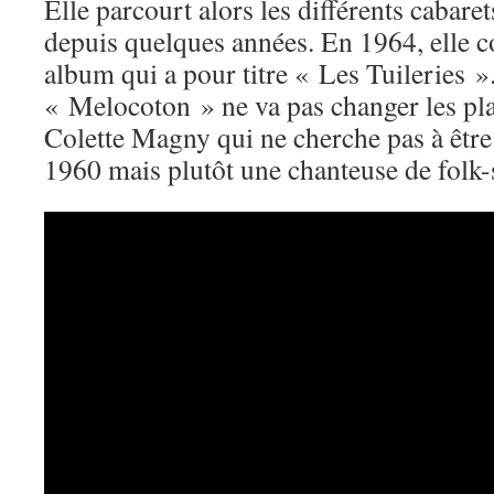
Elle parcourt alors les différents cabare
depuis quelques années. En 1964, elle 
album qui a pour titre « Les Tuileries »
« Melocoton » ne va pas changer les pla
Colette Magny qui ne cherche pas à être
1960 mais plutôt une chanteuse de folk-s