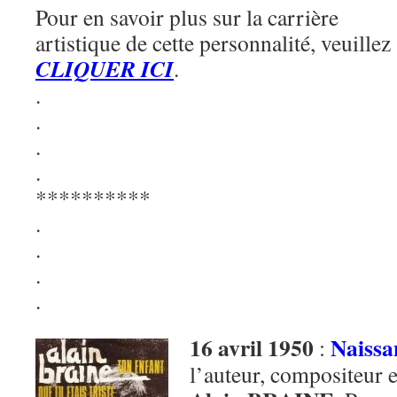
Pour en savoir plus sur la carrière
artistique de cette personnalité, veuillez
CLIQUER ICI
.
.
.
.
.
**********
.
.
.
.
16 avril 1950
Naissa
:
l’auteur, compositeur e