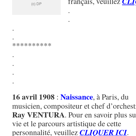
CLI
français, veuillez
(c) DP
.
.
.
.
**********
.
.
.
.
16 avril 1908
Naissance
:
, à Paris, du
musicien, compositeur et chef d’orchest
Ray VENTURA
. Pour en savoir plus su
vie et le parcours artistique de cette
CLIQUER ICI
personnalité, veuillez
.