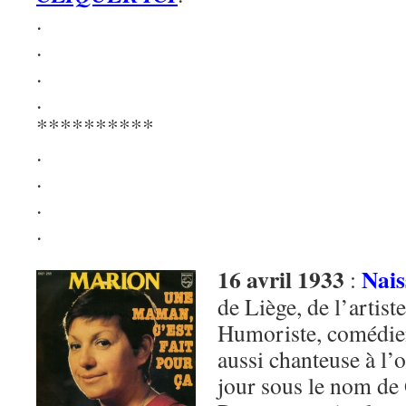
.
.
.
.
**********
.
.
.
.
16 avril 1933
Nais
:
de Liège, de l’artist
Humoriste, comédie
aussi chanteuse à l’o
jour sous le nom de