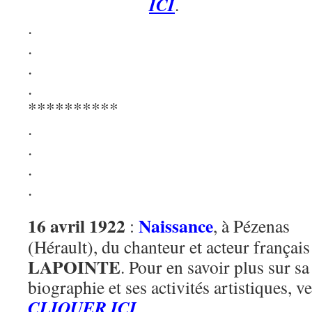
ICI
.
.
.
.
.
**********
.
.
.
.
16 avril 1922
Naissance
:
, à Pézenas
(Hérault), du chanteur et acteur françai
LAPOINTE
. Pour en savoir plus sur sa
biographie et ses activités artistiques, ve
CLIQUER ICI
.