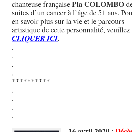
Pia COLOMBO
chanteuse française
d
suites d’un cancer à l’âge de 51 ans. Po
en savoir plus sur la vie et le parcours
artistique de cette personnalité, veuillez
CLIQUER ICI
.
.
.
.
.
**********
.
.
.
.
16 avril 2020
Décè
: