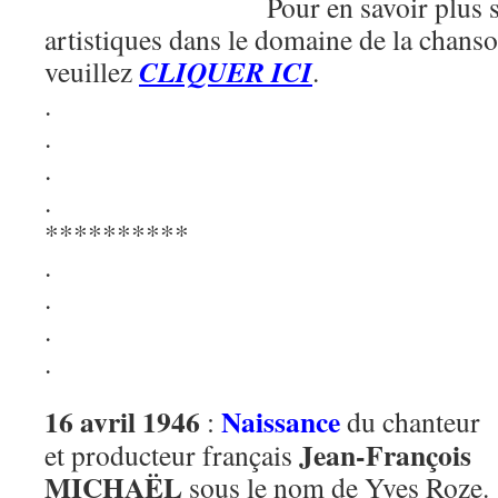
Pour en savoir plus s
artistiques dans le domaine de la chans
CLIQUER ICI
veuillez
.
.
.
.
.
**********
.
.
.
.
16 avril 1946
Naissance
:
du chanteur
Jean-François
et producteur français
MICHAËL
sous le nom de Yves Roze.