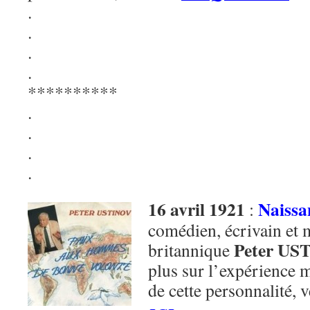
.
.
.
.
**********
.
.
.
.
16 avril 1921
Naissa
:
comédien, écrivain et 
Peter US
britannique
plus sur l’expérience 
de cette personnalité, 