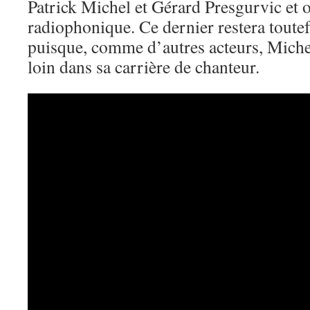
Patrick Michel et Gérard Presgurvic et 
radiophonique. Ce dernier restera toute
puisque, comme d’autres acteurs, Michel
loin dans sa carrière de chanteur.