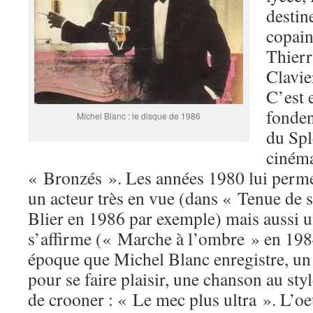
destin
copain
Thierr
Clavie
C’est 
fonden
Michel Blanc : le disque de 1986
du Spl
cinéma
« Bronzés ». Les années 1980 lui permet
un acteur très en vue (dans « Tenue de 
Blier en 1986 par exemple) mais aussi un
s’affirme (« Marche à l’ombre » en 1984
époque que Michel Blanc enregistre, un
pour se faire plaisir, une chanson au sty
de crooner : « Le mec plus ultra ». L’oe