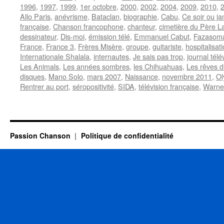
1996
,
1997
,
1999
,
1er octobre
,
2000
,
2002
,
2004
,
2009
,
2010
,
2
Allo Paris
,
anévrisme
,
Bataclan
,
biographie
,
Cabu
,
Ce soir ou j
française
,
Chanson francophone
,
chanteur
,
cimetière du Père L
dessinateur
,
Dis-moi
,
émission télé
,
Emmanuel Cabut
,
Fazasom
France
,
France 3
,
Frères Misère
,
groupe
,
guitariste
,
hospitalisat
Internationale Shalala
,
internautes
,
Je sais pas trop
,
journal télé
Les Animals
,
Les années sombres
,
les Chihuahuas
,
Les rêves d
disques
,
Mano Solo
,
mars 2007
,
Naissance
,
novembre 2011
,
Ol
Rentrer au port
,
séropositivité
,
SIDA
,
télévision française
,
Warne
Passion Chanson
Politique de confidentialité