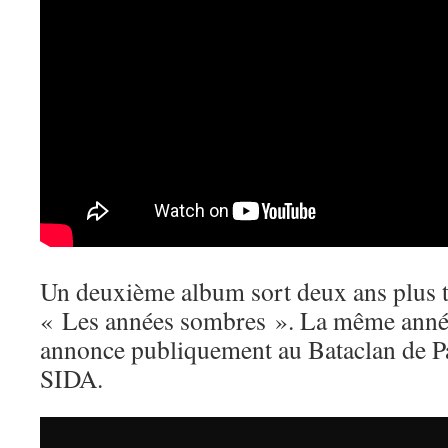
Un deuxième album sort deux ans plus ta
« Les années sombres ». La même année,
annonce publiquement au Bataclan de Par
SIDA.