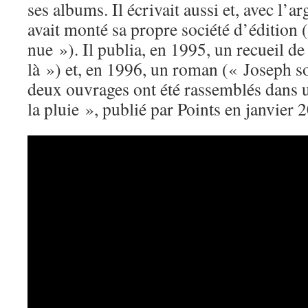
ses albums. Il écrivait aussi et, avec l’a
avait monté sa propre société d’édition
nue »). Il publia, en 1995, un recueil d
là ») et, en 1996, un roman (« Joseph so
deux ouvrages ont été rassemblés dans u
la pluie », publié par Points en janvier 