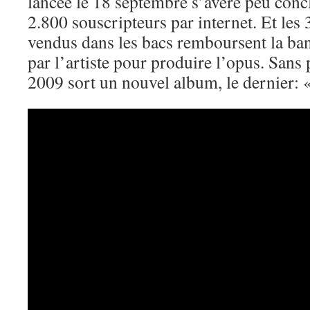
lancée le 18 septembre s’avère peu concl
2.800 souscripteurs par internet. Et les
vendus dans les bacs remboursent la ban
par l’artiste pour produire l’opus. Sans
2009 sort un nouvel album, le dernier: 