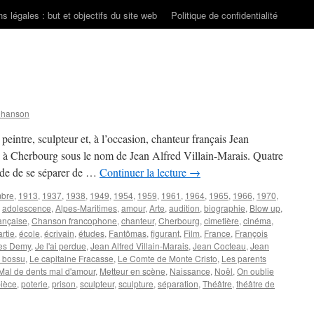
s légales : but et objectifs du site web
Politique de confidentialité
Chanson
 peintre, sculpteur et, à l’occasion, chanteur français Jean
 Cherbourg sous le nom de Jean Alfred Villain-Marais. Quatre
ide de se séparer de …
Continuer la lecture
→
mbre
,
1913
,
1937
,
1938
,
1949
,
1954
,
1959
,
1961
,
1964
,
1965
,
1966
,
1970
,
,
adolescence
,
Alpes-Maritimes
,
amour
,
Arte
,
audition
,
biographie
,
Blow up
,
ançaise
,
Chanson francophone
,
chanteur
,
Cherbourg
,
cimetière
,
cinéma
,
rtie
,
école
,
écrivain
,
études
,
Fantômas
,
figurant
,
Film
,
France
,
François
es Demy
,
Je l'ai perdue
,
Jean Alfred Villain-Marais
,
Jean Cocteau
,
Jean
 bossu
,
Le capitaine Fracasse
,
Le Comte de Monte Cristo
,
Les parents
Mal de dents mal d'amour
,
Metteur en scène
,
Naissance
,
Noël
,
On oublie
ièce
,
poterie
,
prison
,
sculpteur
,
sculpture
,
séparation
,
Théâtre
,
théâtre de
ur
MARAIS