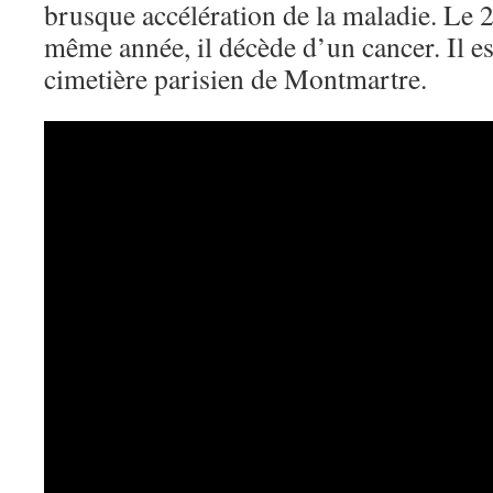
brusque accélération de la maladie. Le 
même année, il décède d’un cancer. Il e
cimetière parisien de Montmartre.