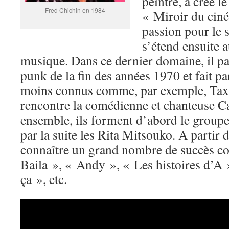
peintre, a créé l
Fred Chichin en 1984
« Miroir du ciné
passion pour le 
s’étend ensuite au
musique. Dans ce dernier domaine, il p
punk de la fin des années 1970 et fait p
moins connus comme, par exemple, Taxi 
rencontre la comédienne et chanteuse Ca
ensemble, ils forment d’abord le groupe
par la suite les Rita Mitsouko. A partir
connaître un grand nombre de succès 
Baila », « Andy », « Les histoires d’A
ça », etc.