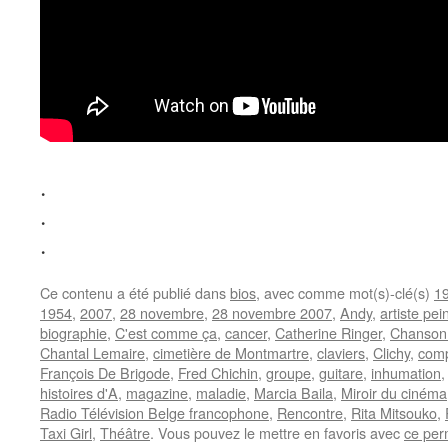
.
.
.
Ce contenu a été publié dans
bios
, avec comme mot(s)-clé(s)
1
1954
,
2007
,
28 novembre
,
28 novembre 2007
,
Andy
,
artiste pei
biographie
,
C'est comme ça
,
cancer
,
Catherine Ringer
,
Chanson 
Chantal Lemaire
,
cimetière de Montmartre
,
claviers
,
Clichy
,
comp
François De Brigode
,
Fred Chichin
,
groupe
,
guitare
,
inhumation
histoires d'A
,
magazine
,
maladie
,
Marcia Baila
,
Miroir du cinéma
Radio Télévision Belge francophone
,
Rencontre
,
Rita Mitsouko
,
Taxi Girl
,
Théâtre
. Vous pouvez le mettre en favoris avec
ce per