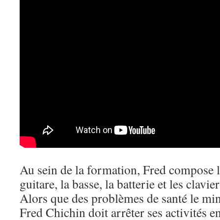
Au sein de la formation, Fred compose l
guitare, la basse, la batterie et les clavie
Alors que des problèmes de santé le min
Fred Chichin doit arrêter ses activités 