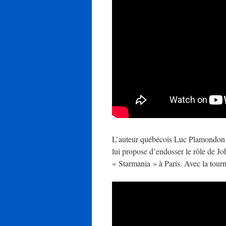
L’auteur québécois Luc Plamondon va 
lui propose d’endosser le rôle de J
« Starmania » à Paris. Avec la tour