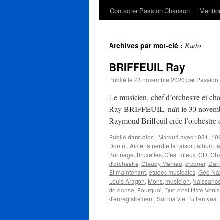
Contacter Passion Chanson
Mention
Rudo
Archives par mot-clé :
BRIFFEUIL Ray
Publié le
23 novembre 2020
par
Passion
Le musicien, chef d’orchestre et 
Ray BRIFFEUIL, naît le 30 novembr
Raymond Briffeuil crée l’orchestr
Publié dans
bios
|
Marqué avec
1931
,
19
Donfut
,
Aimer à perdre la raison
,
album
,
a
Borinage
,
Bruxelles
,
C'est mieux
,
CD
,
Cha
d'orchestre
,
Claudy Mahieu
,
crooner
,
Dans
Et maintenant
,
études musicales
,
Géo Na
Louis Aragon
,
Mons
,
musicien
,
Naissanc
de danse
,
Pourquoi
,
Que c'est triste Veni
d'enregistrement
,
Sur ma vie
,
Tu t'en vas
,