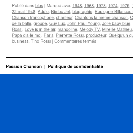
Publié dans
bios
|
Marqué avec
1948
,
1968
,
1973
,
1974
,
1975
,
22 mai 1948
,
Addio
,
Bimbo Jet
,
biographie
,
Boulogne-Billancour
Chanson francophone
,
chanteur
,
Chantons la même chanson
,
C
de la balle
,
groupe
,
Guy Lux
,
John Paul Young
,
Jolie baby blue
,
Rossi
,
Love is in the air
,
mandoline
,
Melody TV
,
Mireille Mathieu
Papa dis-le moi
,
Paris
,
Pierrette Rossi
,
producteur
,
Quelqu'un qu
sur
business
,
Tino Rossi
|
Commentaires fermés
ROSSI
Laurent
Passion Chanson
Politique de confidentialité