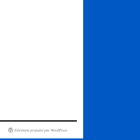
Fièrement propulsé par WordPress