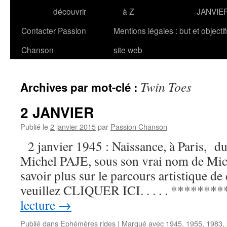
découvrir
à Z
JANVIE
Contacter Passion
Mentions légales : but et objecti
Chanson
site web
Twin Toes
Archives par mot-clé :
2 JANVIER
Publié le
2 janvier 2015
par
Passion Chanson
2 janvier 1945 : Naissance, à Paris, du
Michel PAJE, sous son vrai nom de Mic
savoir plus sur le parcours artistique de 
veuillez CLIQUER ICI. . . . . *******
lecture
→
Publié dans
Ephémères rides
|
Marqué avec
1945
,
1955
,
1983
,