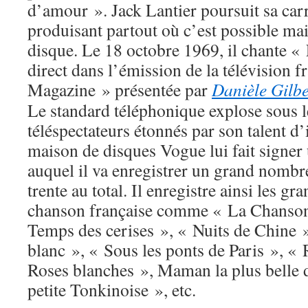
d’amour ». Jack Lantier poursuit sa carr
produisant partout où c’est possible mai
disque. Le 18 octobre 1969, il chante «
direct dans l’émission de la télévision 
Magazine » présentée par
Danièle Gilbe
Le standard téléphonique explose sous l
téléspectateurs étonnés par son talent d’
maison de disques Vogue lui fait signer 
auquel il va enregistrer un grand nombr
trente au total. Il enregistre ainsi les gr
chanson française comme « La Chanson 
Temps des cerises », « Nuits de Chine »
blanc », « Sous les ponts de Paris », 
Roses blanches », Maman la plus belle
petite Tonkinoise », etc.