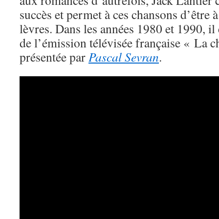
aux romances d’autrefois, Jack Lantier
succès et permet à ces chansons d’être à
lèvres. Dans les années 1980 et 1990, il 
de l’émission télévisée française « La 
présentée par
Pascal Sevran
.