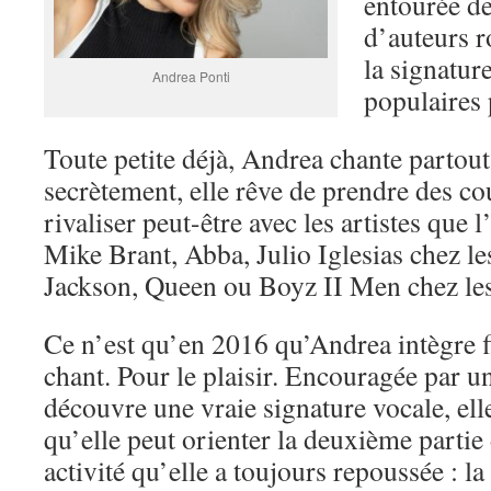
entourée d
d’auteurs r
la signatur
Andrea Ponti
populaires 
Toute petite déjà, Andrea chante partout 
secrètement, elle rêve de prendre des co
rivaliser peut-être avec les artistes que 
Mike Brant, Abba, Julio Iglesias chez le
Jackson, Queen ou Boyz II Men chez les
Ce n’est qu’en 2016 qu’Andrea intègre 
chant. Pour le plaisir. Encouragée par un
découvre une vraie signature vocale, ell
qu’elle peut orienter la deuxième partie 
activité qu’elle a toujours repoussée : 