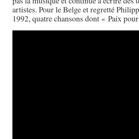
pas la musique et continue à écrire des t
artistes. Pour le Belge et regretté Philip
1992, quatre chansons dont « Paix pour