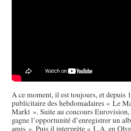
A ce moment, il est toujours, et depuis 
publicitaire des hebdomadaires « Le M
Markt ». Suite au concours Eurovision, 
gagne l’opportunité d’enregistrer un al
amis ». Puis il interprète « L.A. en Ol