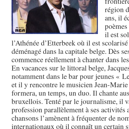
frontièr
région d
ans, il 
poèmes e
il est so
l’Athénée d’Etterbeek où il est scolarisé 
déménagé dans la capitale belge. Dès ses 
commence réellement à chanter dans les
En vacances sur le littoral belge, Jacque
notamment dans le bar pour jeunes « Le
et il y rencontre le musicien Jean-Marie
formera, un temps, un duo. Il chante aus
bruxellois. Tenté par le journalisme, il 
profession parallèlement à ses activités 
chansons l’amènent à fréquenter de nom
internationaux où il connaît un certain 