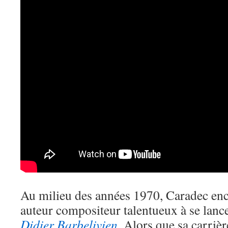
Au milieu des années 1970, Caradec en
auteur compositeur talentueux à se lanc
Didier Barbelivien
. Alors que sa carriè