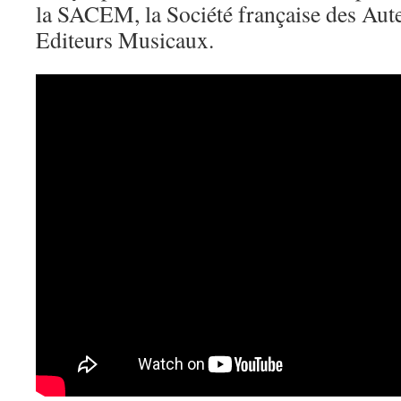
la SACEM, la Société française des Aut
Editeurs Musicaux.