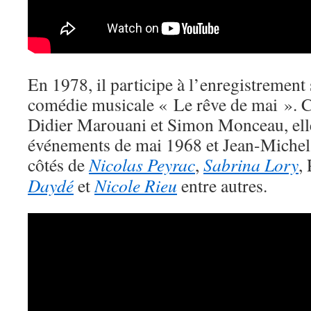
En 1978, il participe à l’enregistrement 
comédie musicale « Le rêve de mai ». C
Didier Marouani et Simon Monceau, ell
événements de mai 1968 et Jean-Michel
côtés de
Nicolas Peyrac
,
Sabrina Lory
,
Daydé
et
Nicole Rieu
entre autres.