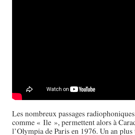
Les nombreux passages radiophoniques 
comme « Ile », permettent alors à Carad
l’Olympia de Paris en 1976. Un an plus ta