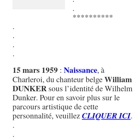
.
**********
.
.
.
.
15 mars 1959
Naissance
:
, à
William
Charleroi, du chanteur belge
DUNKER
sous l’identité de Wilhelm
Dunker. Pour en savoir plus sur le
parcours artistique de cette
CLIQUER ICI
personnalité, veuillez
.
.
.