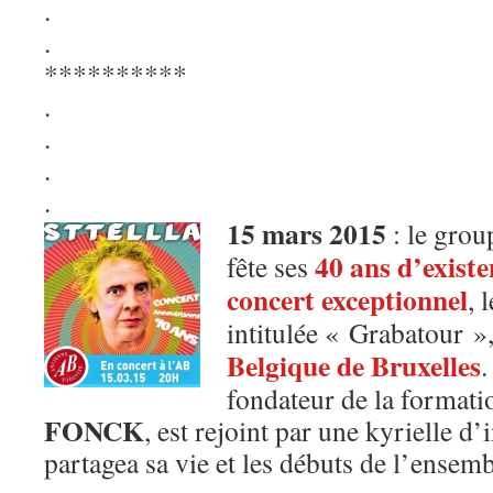
.
.
**********
.
.
.
.
15 mars 2015
: le grou
40 ans d’existe
fête ses
concert exceptionnel
, 
intitulée « Grabatour »,
Belgique de Bruxelles
.
fondateur de la formati
FONCK
, est rejoint par une kyrielle d’
partagea sa vie et les débuts de l’ensem