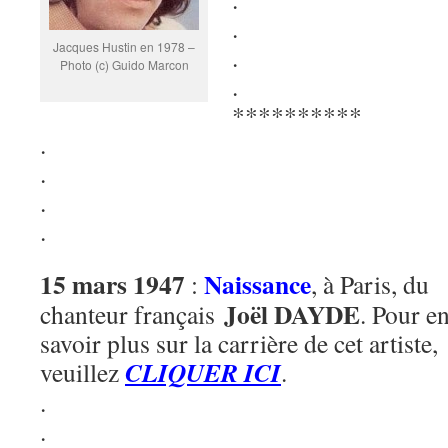
.
Jacques Hustin en 1978 –
.
Photo (c) Guido Marcon
.
**********
.
.
.
.
15 mars 1947
Naissance
:
, à Paris, du
Joël DAYDE
chanteur français
. Pour e
savoir plus sur la carrière de cet artiste,
CLIQUER ICI
veuillez
.
.
.