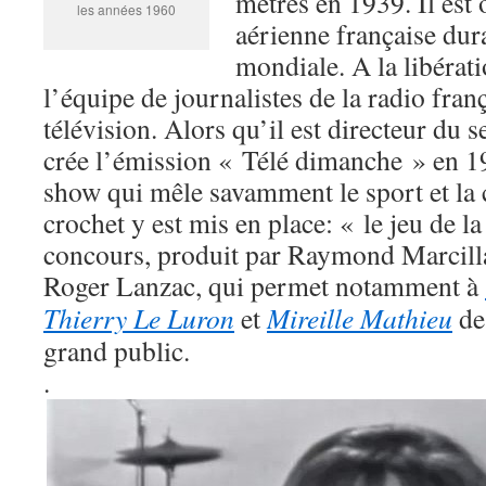
mètres en 1939. Il est o
les années 1960
aérienne française dur
mondiale. A la libérati
l’équipe de journalistes de la radio franç
télévision. Alors qu’il est directeur du s
crée l’émission « Télé dimanche » en 19
show qui mêle savamment le sport et la 
crochet y est mis en place: « le jeu de l
concours, produit par Raymond Marcilla
Roger Lanzac, qui permet notamment à
Thierry Le Luron
et
Mireille Mathieu
de
grand public.
.