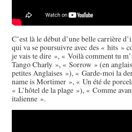
C’est là le début d’une belle carrière d’
qui va se poursuivre avec des « hits »
je vais te dire », « Voilà comment tu m’
Tango Charly », « Sorrow » (en anglais
petites Anglaises »), « Garde-moi la d
name is Mortimer », « Un été de porcel
« L’hôtel de la plage »), « Comme ava
italienne ».