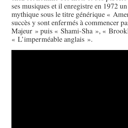
ses musiques et il enregistre en 1972 u
mythique sous le titre générique « Amer
succès y sont enfermés à commencer pa
Majeur » puis « Shami-Sha », « Brookly
« L’imperméable anglais ».