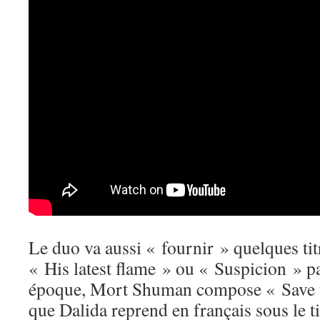
Le duo va aussi « fournir » quelques titr
« His latest flame » ou « Suspicion » 
époque, Mort Shuman compose « Save th
que Dalida reprend en français sous le t