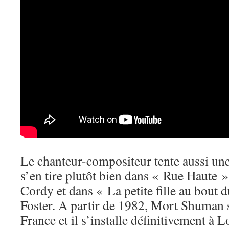
Le chanteur-compositeur tente aussi une 
s’en tire plutôt bien dans « Rue Haute 
Cordy et dans « La petite fille au bout 
Foster. A partir de 1982, Mort Shuman se
France et il s’installe définitivement à 