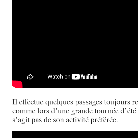
Il effectue quelques passages toujours 
comme lors d’une grande tournée d’été 
s’agit pas de son activité préférée.