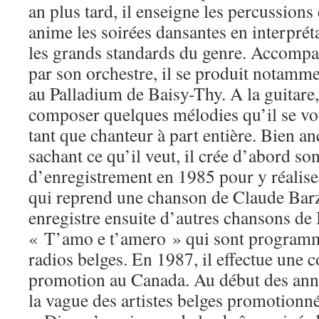
an plus tard, il enseigne les percussions 
anime les soirées dansantes en interprét
les grands standards du genre. Accomp
par son orchestre, il se produit notamm
au Palladium de Baisy-Thy. A la guitare
composer quelques mélodies qu’il se voi
tant que chanteur à part entière. Bien a
sachant ce qu’il veut, il crée d’abord so
d’enregistrement en 1985 pour y réalise
qui reprend une chanson de Claude Barzo
enregistre ensuite d’autres chansons d
« T’amo e t’amero » qui sont programm
radios belges. En 1987, il effectue une 
promotion au Canada. Au début des anné
la vague des artistes belges promotionné