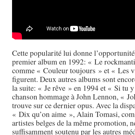
Cette popularité lui donne l’opportunité
premier album en 1992: « Le rockmanti
comme « Couleur toujours » et « Les vi
figurent. Deux autres albums sont enco
la suite: « Je rêve » en 1994 et « Si tu 
chanson hommage à John Lennon, « John
trouve sur ce dernier opus. Avec la dis
« Dix qu’on aime », Alain Tomasi, co
artistes belges de la même promotion, ne
suffisamment soutenu par les autres médi