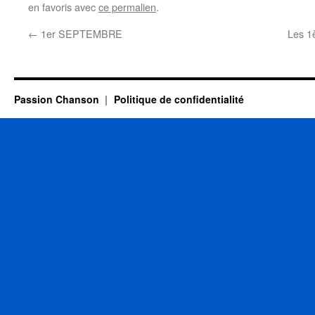
en favoris avec
ce permalien
.
←
1er SEPTEMBRE
Les 1
Passion Chanson
Politique de confidentialité