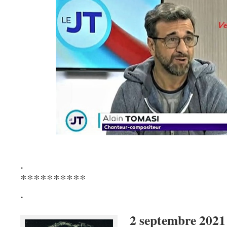
.
**********
.
2 septembre 2021