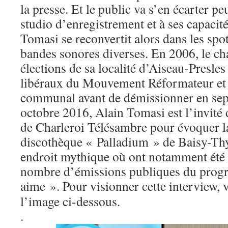
la presse. Et le public va s’en écarter p
studio d’enregistrement et à ses capacit
Tomasi se reconvertit alors dans les spots
bandes sonores diverses. En 2006, le ch
élections de sa localité d’Aiseau-Presles 
libéraux du Mouvement Réformateur et i
communal avant de démissionner en se
octobre 2016, Alain Tomasi est l’invité d
de Charleroi Télésambre pour évoquer l
discothèque « Palladium » de Baisy-Thy
endroit mythique où ont notamment été 
nombre d’émissions publiques du pro
aime ». Pour visionner cette interview, 
l’image ci-dessous.
.