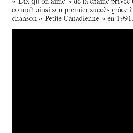
« Dix qu’on aime » de la chaîne privée
connaît ainsi son premier succès grâce à
chanson « Petite Canadienne » en 1991