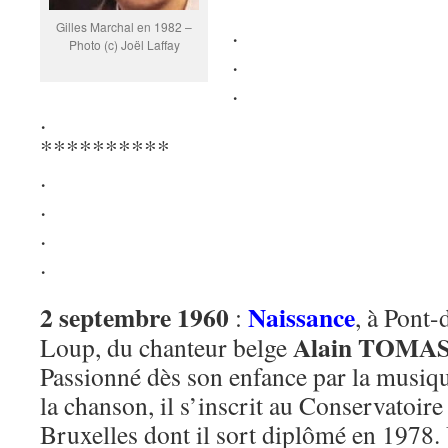
.
Gilles Marchal en 1982 –
Photo (c) Joël Laffay
.
.
.
**********
.
.
.
.
2 septembre 1960
Naissance
:
, à Pont-
Alain TOMAS
Loup, du chanteur belge
Passionné dès son enfance par la musiqu
la chanson, il s’inscrit au Conservatoire
Bruxelles dont il sort diplômé en 1978.