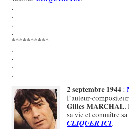
.
.
.
.
**********
.
.
.
.
2 septembre 1944
:
l’auteur-compositeur-
Gilles MARCHAL
.
sa vie et connaître sa
CLIQUER ICI
.