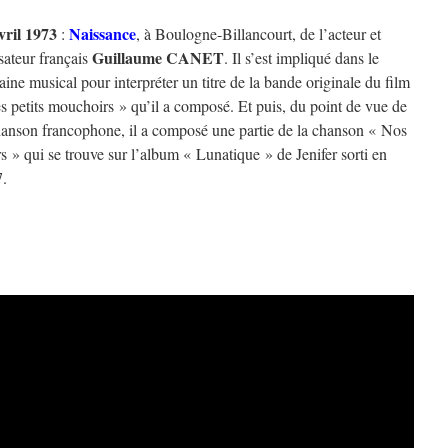
vril 1973
Naissance
:
, à Boulogne-Billancourt, de l’acteur et
Guillaume CANET
isateur français
. Il s’est impliqué dans le
ine musical pour interpréter un titre de la bande originale du film
s petits mouchoirs » qu’il a composé. Et puis, du point de vue de
hanson francophone, il a composé une partie de la chanson « Nos
rs » qui se trouve sur l’album « Lunatique » de Jenifer sorti en
.