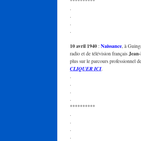
**********
.
.
.
.
10 avril 1940
Naissance
:
, à Guing
Jean
radio et de télévision français
plus sur le parcours professionnel de
CLIQUER ICI
.
.
.
.
.
**********
.
.
.
.