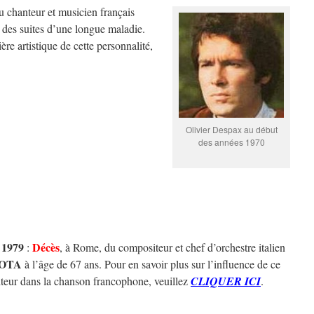
 du chanteur et musicien français
 des suites d’une longue maladie.
ère artistique de cette personnalité,
Olivier Despax au début
des années 1970
l 1979
Décès
:
, à Rome, du compositeur et chef d’orchestre italien
ROTA
à l’âge de 67 ans. Pour en savoir plus sur l’influence de ce
teur dans la chanson francophone, veuillez
CLIQUER ICI
.