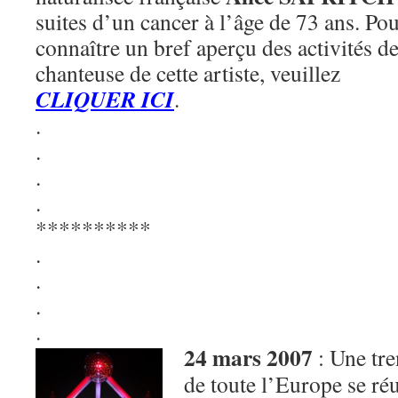
suites d’un cancer à l’âge de 73 ans. Po
connaître un bref aperçu des activités d
chanteuse de cette artiste, veuillez
CLIQUER ICI
.
.
.
.
.
**********
.
.
.
.
24 mars 2007
: Une tre
de toute l’Europe se ré