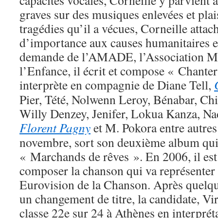
capacités vocales, Corneille y parvient à
graves sur des musiques enlevées et plai
tragédies qu’il a vécues, Corneille atta
d’importance aux causes humanitaires et
demande de l’AMADE, l’Association M
l’Enfance, il écrit et compose « Chanter
interprète en compagnie de Diane Tell,
Pier, Tété, Nolwenn Leroy, Bénabar, Ch
Willy Denzey, Jenifer, Lokua Kanza, Na
Florent Pagny
et M. Pokora entre autre
novembre, sort son deuxième album qui 
« Marchands de rêves ». En 2006, il est s
composer la chanson qui va représenter
Eurovision de la Chanson. Après quelque
un changement de titre, la candidate, Vi
classe 22e sur 24 à Athènes en interpréta