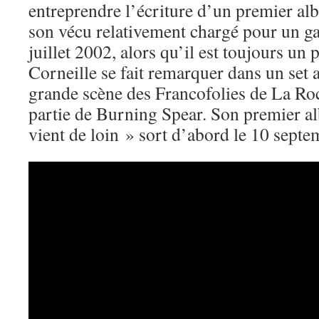
entreprendre l’écriture d’un premier al
son vécu relativement chargé pour un g
juillet 2002, alors qu’il est toujours un 
Corneille se fait remarquer dans un set 
grande scène des Francofolies de La Ro
partie de Burning Spear. Son premier a
vient de loin » sort d’abord le 10 sept