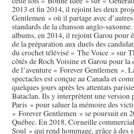
cette fois « Bonne Idée » sur « Généra
2013 et fin 2014, il rejoint les deux pro
Gentlemen » où il partage avec d’autres
standards de la chanson anglo-saxonne.
albums, en 2014, il rejoint Garou pour êt
de la préparation aux duels des candidat
du crochet télévisé « The Voice » sur TF
côtés de Roch Voisine et Garou pour la 
de l’aventure « Forever Gentlemen ». L
spectacles est conçue au Canada et co
quelques jours après les attentats paris
Bataclan. Ils y interprètent une version 
Paris » pour saluer la mémoire des vict
« Forever Gentlemen » se poursuit en 2
Québec. En 2018, Corneille commercia
Soul » qui rend hommage, grâce à des s