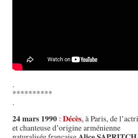
.
**********
.
24 mars 1990
Décès
:
, à Paris, de l’actr
et chanteuse d’origine arménienne
Alice SAPRITCH
naturalisée française