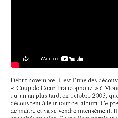
Début novembre, il est l’une des découve
« Coup de Cœur Francophone » à Montr
qu’un an plus tard, en octobre 2003, qu
découvrent à leur tour cet album. Ce pr
de maître et va se vendre intensément. Il