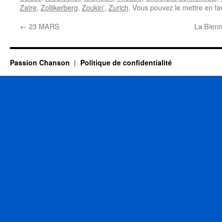
Zaïre
,
Zollikerberg
,
Zoukin'
,
Zurich
. Vous pouvez le mettre en fa
←
23 MARS
La Bienn
Passion Chanson
Politique de confidentialité