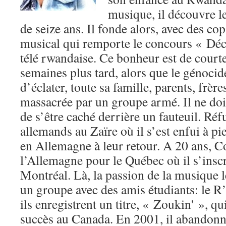
musique, il découvre l
de seize ans. Il fonde alors, avec des co
musical qui remporte le concours « Déc
télé rwandaise. Ce bonheur est de court
semaines plus tard, alors que le génocid
d’éclater, toute sa famille, parents, frère
massacrée par un groupe armé. Il ne doit
de s’être caché derrière un fauteuil. Ré
allemands au Zaïre où il s’est enfui à pi
en Allemagne à leur retour. A 20 ans, Co
l’Allemagne pour le Québec où il s’inscr
Montréal. Là, la passion de la musique l
un groupe avec des amis étudiants: le 
ils enregistrent un titre, « Zoukin' », q
succès au Canada. En 2001, il abandonn