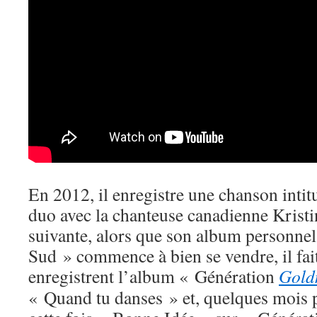
En 2012, il enregistre une chanson intit
duo avec la chanteuse canadienne Krist
suivante, alors que son album personnel
Sud » commence à bien se vendre, il fait 
enregistrent l’album « Génération
Gol
« Quand tu danses » et, quelques mois pl