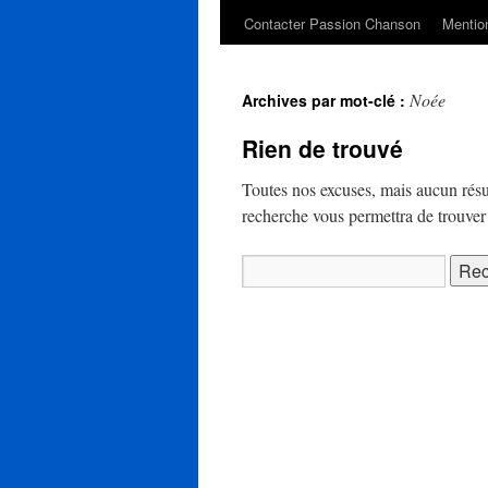
Contacter Passion Chanson
Mention
Noée
Archives par mot-clé :
Rien de trouvé
Toutes nos excuses, mais aucun résu
recherche vous permettra de trouver u
Rechercher :