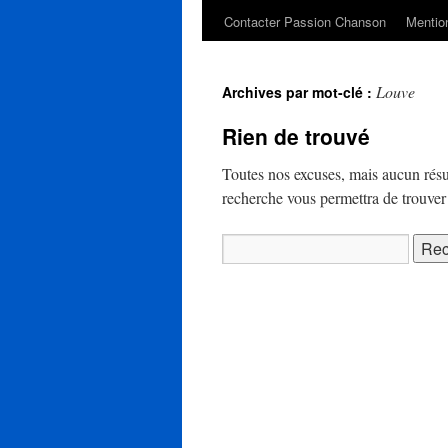
Contacter Passion Chanson
Mention
Louve
Archives par mot-clé :
Rien de trouvé
Toutes nos excuses, mais aucun résu
recherche vous permettra de trouver u
Rechercher :