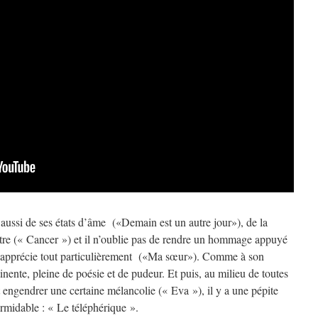
 aussi de ses états d’âme («Demain est un autre jour»), de la
attre (« Cancer ») et il n’oublie pas de rendre un hommage appuyé
il apprécie tout particulièrement («Ma sœur»). Comme à son
inente, pleine de poésie et de pudeur. Et puis, au milieu de toutes
 engendrer une certaine mélancolie (« Eva »), il y a une pépite
ormidable : « Le téléphérique ».