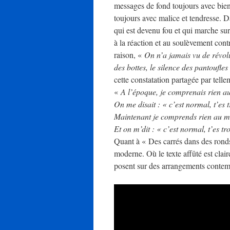
messages de fond toujours avec bienv
toujours avec malice et tendresse. 
qui est devenu fou et qui marche sur
à la réaction et au soulèvement contr
raison, «
On n’a jamais vu de révol
des bottes, le silence des pantoufles
cette constatation partagée par tel
«
A l’époque, je comprenais rien a
On me disait : « c’est normal, t’es t
Maintenant je comprends rien au m
Et on m’dit : « c’est normal, t’es tro
Quant à « Des carrés dans des ronds »
moderne. Où le texte affûté est clair
posent sur des arrangements contem