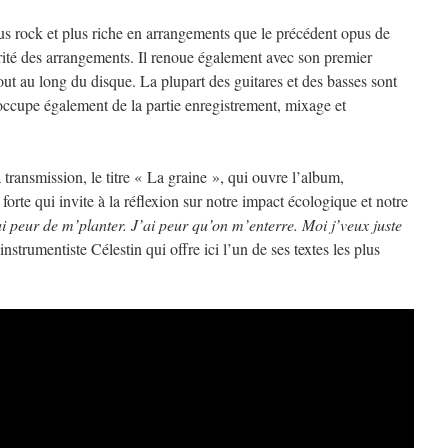
s rock et plus riche en arrangements que le précédent opus de
orité des arrangements. Il renoue également avec son premier
 tout au long du disque. La plupart des guitares et des basses sont
occupe également de la partie enregistrement, mixage et
 transmission, le titre « La graine », qui ouvre l’album,
rte qui invite à la réflexion sur notre impact écologique et notre
ai peur de m’planter. J’ai peur qu’on m’enterre. Moi j’veux juste
instrumentiste Célestin qui offre ici l’un de ses textes les plus