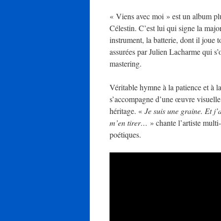
« Viens avec moi » est un album plu
Célestin. C’est lui qui signe la maj
instrument, la batterie, dont il joue
assurées par Julien Lacharme qui s’
mastering.
Véritable hymne à la patience et à la
s’accompagne d’une œuvre visuelle fo
héritage. «
Je suis une graine. Et j’
m’en tirer…
» chante l’artiste multi-
poétiques.