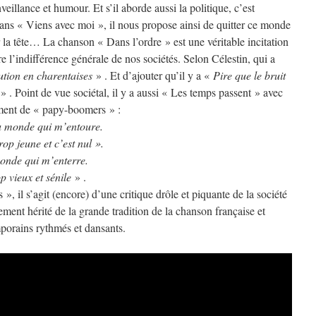
eillance et humour. Et s’il aborde aussi la politique, c’est
Dans « Viens avec moi », il nous propose ainsi de quitter ce monde
 la tête… La chanson « Dans l’ordre » est une véritable incitation
e l’indifférence générale de nos sociétés. Selon Célestin, qui a
ution en charentaises
» . Et d’ajouter qu’il y a «
Pire que le bruit
» . Point de vue sociétal, il y a aussi « Les temps passent » avec
lement de « papy-boomers » :
u monde qui m’entoure.
rop jeune et c’est nul ».
onde qui m’enterre.
p vieux et sénile
» .
, il s’agit (encore) d’une critique drôle et piquante de la société
ement hérité de la grande tradition de la chanson française et
porains rythmés et dansants.