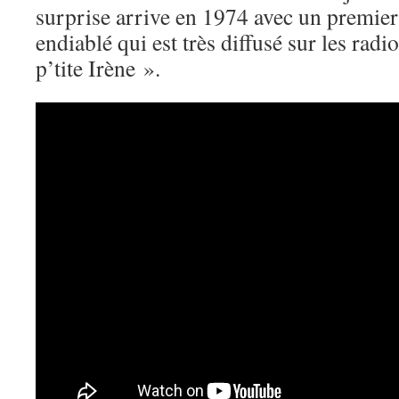
surprise arrive en 1974 avec un premier
endiablé qui est très diffusé sur les rad
p’tite Irène ».