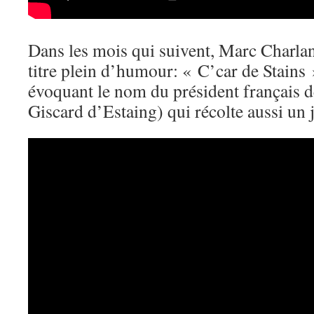
Dans les mois qui suivent, Marc Charlan
titre plein d’humour: « C’car de Stains 
évoquant le nom du président français 
Giscard d’Estaing) qui récolte aussi un j