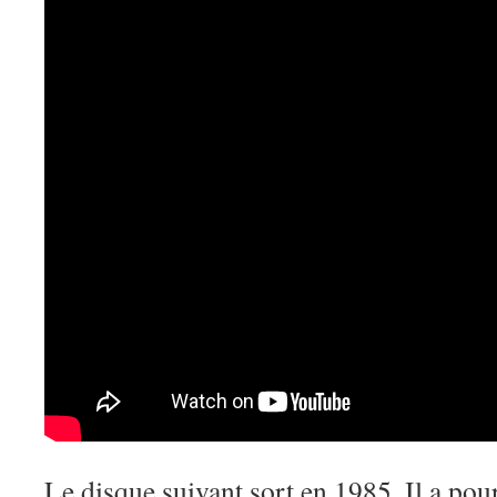
Le disque suivant sort en 1985. Il a po