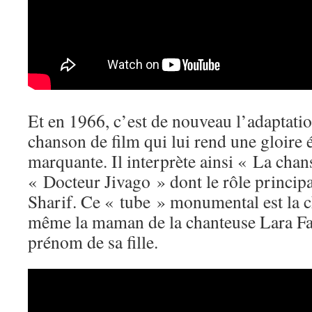
Et en 1966, c’est de nouveau l’adaptati
chanson de film qui lui rend une gloire
marquante. Il interprète ainsi « La cha
« Docteur Jivago » dont le rôle princip
Sharif. Ce « tube » monumental est la c
même la maman de la chanteuse Lara Fa
prénom de sa fille.