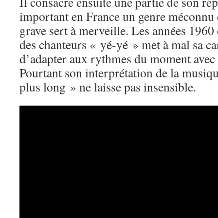
Il consacre ensuite une partie de son ré
important en France un genre méconnu 
grave sert à merveille. Les années 1960 
des chanteurs « yé-yé » met à mal sa car
d’adapter aux rythmes du moment avec 
Pourtant son interprétation de la musiqu
plus long » ne laisse pas insensible.