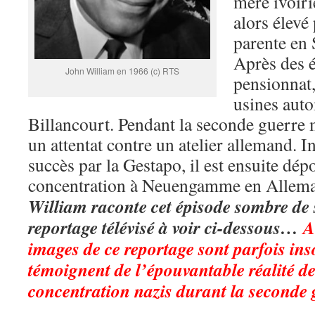
mère ivoiri
alors élevé
parente en 
Après des 
John William en 1966 (c) RTS
pensionnat, 
usines aut
Billancourt. Pendant la seconde guerre m
un attentat contre un atelier allemand. I
succès par la Gestapo, il est ensuite dé
concentration à Neuengamme en Allem
William raconte cet épisode sombre de 
reportage télévisé à voir ci-dessous…
A
images de ce reportage sont parfois in
témoignent de l’épouvantable réalité d
concentration nazis durant la second