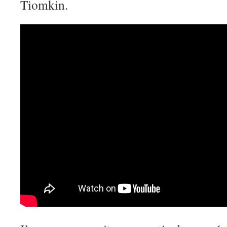
Tiomkin.