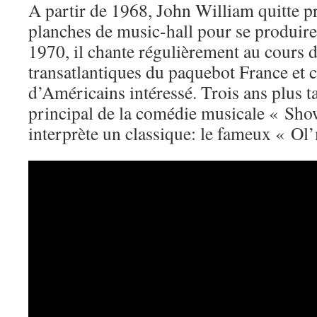
A partir de 1968, John William quitte p
planches de music-hall pour se produire 
1970, il chante régulièrement au cours d
transatlantiques du paquebot France et c
d’Américains intéressé. Trois ans plus tar
principal de la comédie musicale « Show
interprète un classique: le fameux « Ol