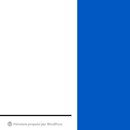
Fièrement propulsé par WordPress