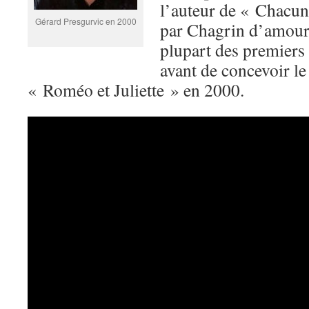
l’auteur de « Chacun f
Gérard Presgurvic en 2000
par Chagrin d’amour 
plupart des premiers 
avant de concevoir le
« Roméo et Juliette » en 2000.