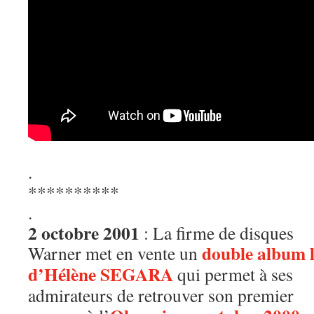
.
**********
.
2 octobre 2001
: La firme de disques
double album l
Warner met en vente un
d’Hélène SEGARA
qui permet à ses
admirateurs de retrouver son premier