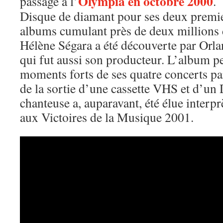
Olympia en octobre 2000
passage à l’
.
Disque de diamant pour ses deux premi
albums cumulant près de deux millions 
Hélène Ségara a été découverte par Orlan
qui fut aussi son producteur. L’album p
moments forts de ses quatre concerts par
de la sortie d’une cassette VHS et d’un
chanteuse a, auparavant, été élue interp
aux Victoires de la Musique 2001.