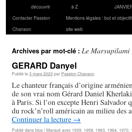
découvrir
à Z
JANVIE
Contacter Passion
Mentions légales : but et objecti
Chanson
site web
Le Marsupilami
Archives par mot-clé :
GERARD Danyel
Publié le
3 mars 2023
par
Passion Chanson
Le chanteur français d’origine armén
de son vrai nom Gérard Daniel Kherlaki
à Paris. Si l’on excepte Henri Salvador q
du rock’n’roll américain au milieu des
Continuer la lecture
→
Publié dans
bios
|
Marqué avec
1939
,
1958
,
1963
,
1964
,
1970
,