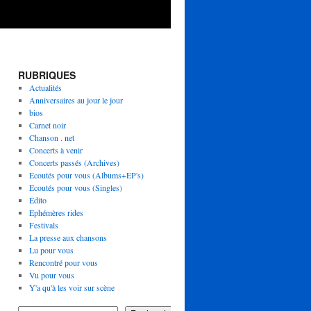
RUBRIQUES
Actualités
Anniversaires au jour le jour
bios
Carnet noir
Chanson . net
Concerts à venir
Concerts passés (Archives)
Ecoutés pour vous (Albums+EP's)
Ecoutés pour vous (Singles)
Edito
Ephémères rides
Festivals
La presse aux chansons
Lu pour vous
Rencontré pour vous
Vu pour vous
Y'a qu'à les voir sur scène