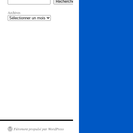
Rechercher
Archives
Fièrement propulsé par WordPress