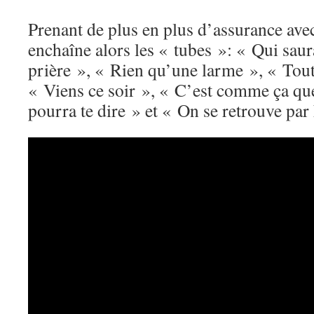
Prenant de plus en plus d’assurance avec 
enchaîne alors les « tubes »: « Qui sau
prière », « Rien qu’une larme », « Tout
« Viens ce soir », « C’est comme ça que
pourra te dire » et « On se retrouve par