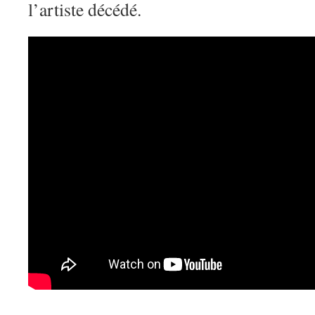
l’artiste décédé.