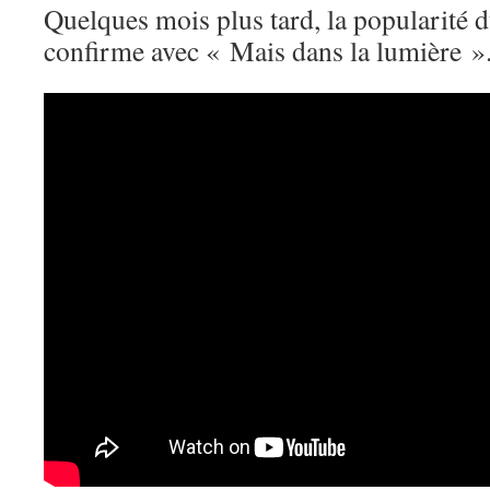
Quelques mois plus tard, la popularité
confirme avec « Mais dans la lumière »