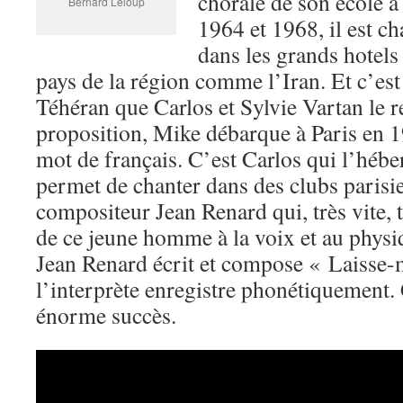
chorale de son école à 
Bernard Leloup
1964 et 1968, il est c
dans les grands hotels
pays de la région comme l’Iran. Et c’est
Téhéran que Carlos et Sylvie Vartan le 
proposition, Mike débarque à Paris en 
mot de français. C’est Carlos qui l’hébe
permet de chanter dans des clubs parisie
compositeur Jean Renard qui, très vite,
de ce jeune homme à la voix et au phy
Jean Renard écrit et compose « Laisse-
l’interprète enregistre phonétiquement.
énorme succès.