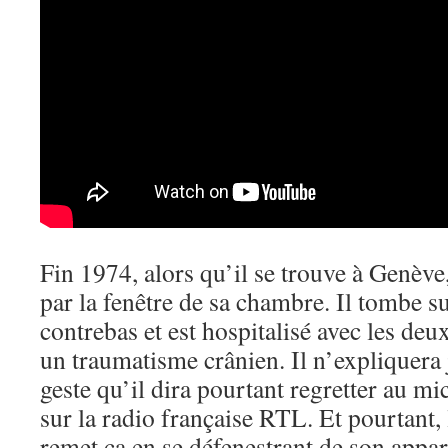
Fin 1974, alors qu’il se trouve à Genève
par la fenêtre de sa chambre. Il tombe s
contrebas et est hospitalisé avec les deu
un traumatisme crânien. Il n’expliquera
geste qu’il dira pourtant regretter au m
sur la radio française RTL. Et pourtant, 
remet ça en se défenestrant de son appa