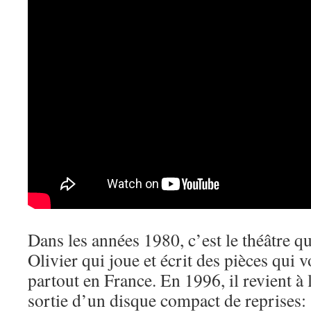
Dans les années 1980, c’est le théâtre q
Olivier qui joue et écrit des pièces qui v
partout en France. En 1996, il revient à
sortie d’un disque compact de reprises