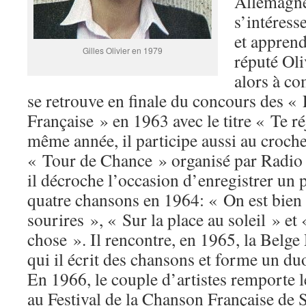
Allemagne 
s’intéress
et apprend
Gilles Olivier en 1979
réputé Oli
alors à c
se retrouve en finale du concours des «
Française » en 1963 avec le titre « Te ré
même année, il participe aussi au croch
« Tour de Chance » organisé par Radio
il décroche l’occasion d’enregistrer un 
quatre chansons en 1964: « On est bien 
sourires », « Sur la place au soleil » et
chose ». Il rencontre, en 1965, la Belg
qui il écrit des chansons et forme un du
En 1966, le couple d’artistes remporte l
au Festival de la Chanson Française de 