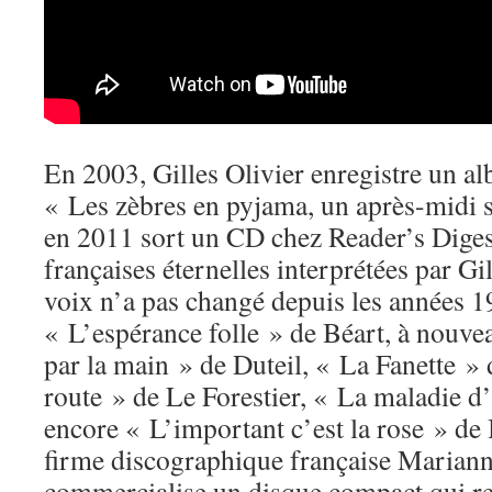
En 2003, Gilles Olivier enregistre un a
« Les zèbres en pyjama, un après-midi s
en 2011 sort un CD chez Reader’s Dige
françaises éternelles interprétées par Gil
voix n’a pas changé depuis les années 1
« L’espérance folle » de Béart, à nouve
par la main » de Duteil, « La Fanette » 
route » de Le Forestier, « La maladie 
encore « L’important c’est la rose » de
firme discographique française Marian
commercialise un disque compact qui r