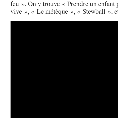
feu ». On y trouve « Prendre un enfant 
vive », « Le métèque », « Stewball », e