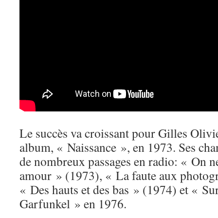
Le succès va croissant pour Gilles Olivi
album, « Naissance », en 1973. Ses chan
de nombreux passages en radio: « On ne
amour » (1973), « La faute aux photog
« Des hauts et des bas » (1974) et « Su
Garfunkel » en 1976.