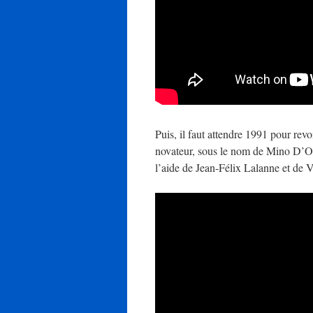
Puis, il faut attendre 1991 pour rev
novateur, sous le nom de Mino D’Oria
l’aide de Jean-Félix Lalanne et de V