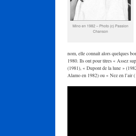
Mino en 1982 – Photo (c) Passion
Chanson
nom, elle connaît alors quelques bo
1980. Ils ont pour titres « Assez su
(1981), « Dupont de la lune » (1982
Alamo en 1982) ou « Nez en l’air (