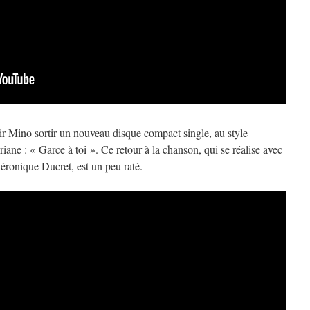
oir Mino sortir un nouveau disque compact single, au style
ne : « Garce à toi ». Ce retour à la chanson, qui se réalise avec
éronique Ducret, est un peu raté.