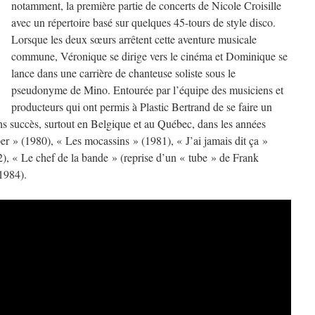
notamment, la première partie de concerts de Nicole Croisille
avec un répertoire basé sur quelques 45-tours de style disco.
Lorsque les deux sœurs arrêtent cette aventure musicale
commune, Véronique se dirige vers le cinéma et Dominique se
lance dans une carrière de chanteuse soliste sous le
pseudonyme de Mino. Entourée par l’équipe des musiciens et
producteurs qui ont permis à Plastic Bertrand de se faire un
ns succès, surtout en Belgique et au Québec, dans les années
per » (1980), « Les mocassins » (1981), « J’ai jamais dit ça »
), « Le chef de la bande » (reprise d’un « tube » de Frank
1984).