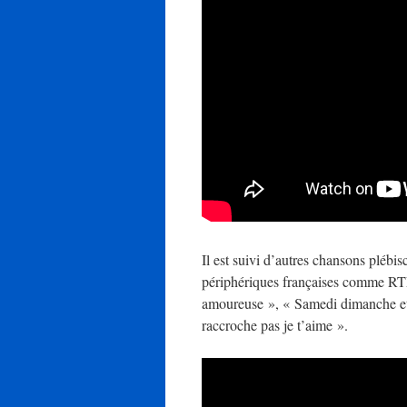
Il est suivi d’autres chansons plébis
périphériques françaises comme RTL
amoureuse », « Samedi dimanche et
raccroche pas je t’aime ».