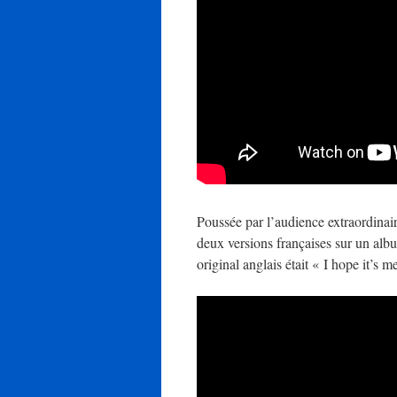
Poussée par l’audience extraordinai
deux versions françaises sur un album
original anglais était « I hope it’s m