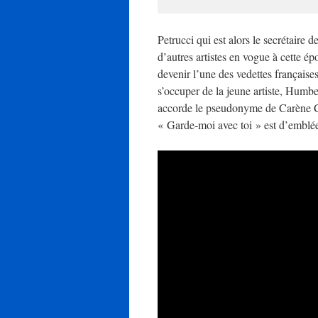
Petrucci qui est alors le secrétaire 
d’autres artistes en vogue à cette é
devenir l’une des vedettes français
s’occuper de la jeune artiste, Humbe
accorde le pseudonyme de Carène Ch
« Garde-moi avec toi » est d’emblée