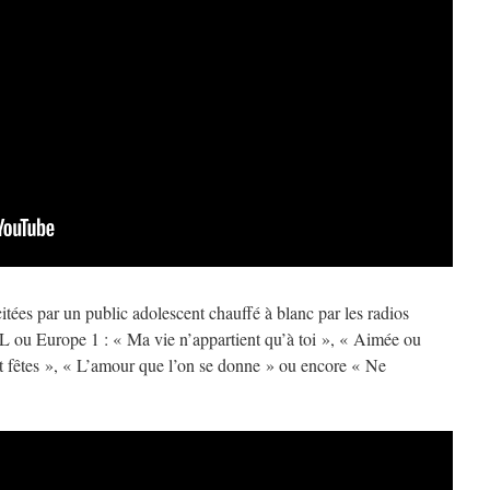
citées par un public adolescent chauffé à blanc par les radios
 ou Europe 1 : « Ma vie n’appartient qu’à toi », « Aimée ou
 fêtes », « L’amour que l’on se donne » ou encore « Ne