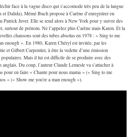
chir face à la vague disco qui s’accomode très peu de la langue
s et Dalida), Mémé Ibach propose à Carène d’enregistrer en
u Patrick Juvet. Elle se rend alors à New York pour y suivre des
et, surtout de prénom. Ne l’appelez plus Carène mais Karen. Et la
uvelles chansons sont des tubes absolus en 1978 : « Sing to me
 enough ». En 1980, Karen Chéryl est invitée, par les
tie et Gilbert Carpentier, à être la vedette d’une émission
opulaires. Mais il lui est difficile de se produire avec des
 anglais. Du coup, l’auteur Claude Lemesle va s’attacher à
ns pour en faire « Chante pour nous mama » (« Sing to me
os » (« Show me you’re a man enough »).