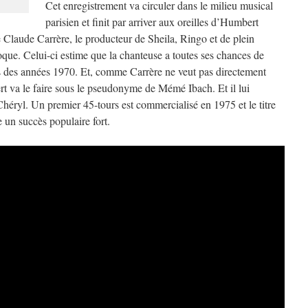
Cet enregistrement va circuler dans le milieu musical
parisien et finit par arriver aux oreilles d’Humbert
de Claude Carrère, le producteur de Sheila, Ringo et de plein
poque. Celui-ci estime que la chanteuse a toutes ses chances de
es des années 1970. Et, comme Carrère ne veut pas directement
rt va le faire sous le pseudonyme de Mémé Ibach. Et il lui
éryl. Un premier 45-tours est commercialisé en 1975 et le titre
 un succès populaire fort.