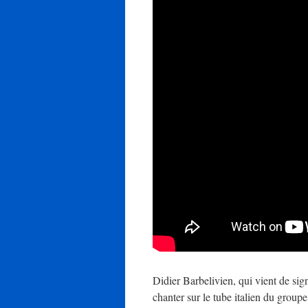
Didier Barbelivien, qui vient de sign
chanter sur le tube italien du group