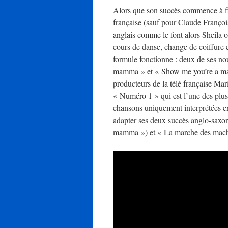
Alors que son succès commence à flé
française (sauf pour Claude Françoi
anglais comme le font alors Sheila o
cours de danse, change de coiffure 
formule fonctionne : deux de ses no
mamma » et « Show me you’re a man
producteurs de la télé française Mari
« Numéro 1 » qui est l’une des plus p
chansons uniquement interprétées en
adapter ses deux succès anglo-saxo
mamma ») et « La marche des mach