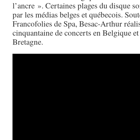
l’ancre ». Certaines plages du disque so
par les médias belges et québecois. Sout
Francofolies de Spa, Besac-Arthur réali
cinquantaine de concerts en Belgique et
Bretagne.