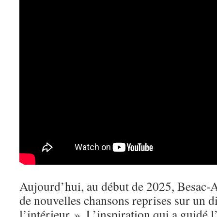
Aujourd’hui, au début de 2025, Besac-Ar
de nouvelles chansons reprises sur un di
l’intérieur ». L’inspiration qui a guidé l’