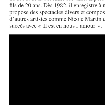
fils de 20 ans. Dès 1982, il enregistre 
propose des spectacles divers et compo
d’autres artistes comme Nicole Martin q
succès avec « Il est en nous l’amour ».