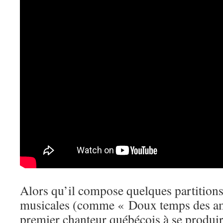
Alors qu’il compose quelques partition
musicales (comme « Doux temps des amou
premier chanteur québécois à se produire