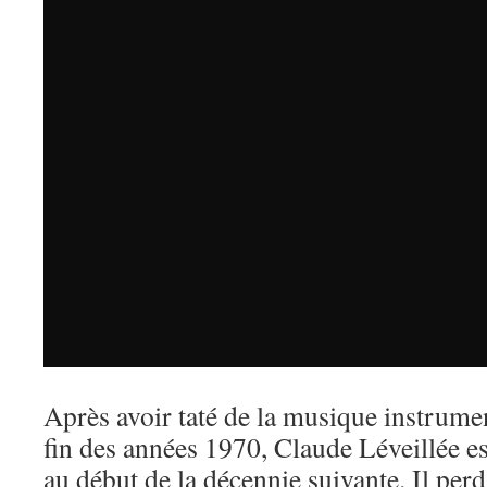
Après avoir taté de la musique instrumen
fin des années 1970, Claude Léveillée e
au début de la décennie suivante. Il perd