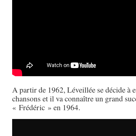
A partir de 1962, Léveillée se décide à e
chansons et il va connaître un grand suc
« Frédéric » en 1964.