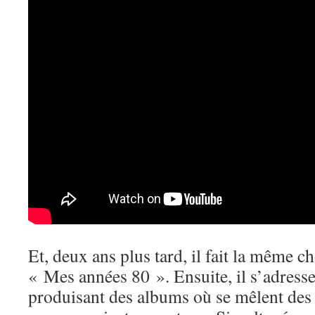
Et, deux ans plus tard, il fait la même 
« Mes années 80 ». Ensuite, il s’adresse
produisant des albums où se mêlent des 