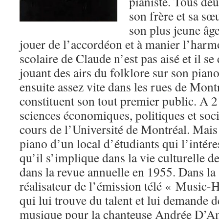
pianiste. Tous deu
son frère et sa sœ
son plus jeune âge
jouer de l’accordéon et à manier l’harm
scolaire de Claude n’est pas aisé et il se
jouant des airs du folklore sur son piano à
ensuite assez vite dans les rues de Mont
constituent son tout premier public. A 21
sciences économiques, politiques et soci
cours de l’Université de Montréal. Mais 
piano d’un local d’étudiants qui l’intér
qu’il s’implique dans la vie culturelle de
dans la revue annuelle en 1955. Dans la s
réalisateur de l’émission télé « Music-
qui lui trouve du talent et lui demande
musique pour la chanteuse Andrée D’Am