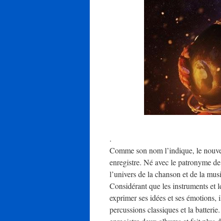
.
Comme son nom l’indique, le nouvel
enregistre. Né avec le patronyme de
l’univers de la chanson et de la mu
Considérant que les instruments et l
exprimer ses idées et ses émotions, i
percussions classiques et la batteri