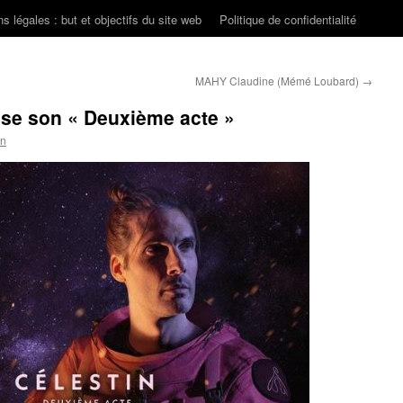
s légales : but et objectifs du site web
Politique de confidentialité
MAHY Claudine (Mémé Loubard)
→
se son « Deuxième acte »
on