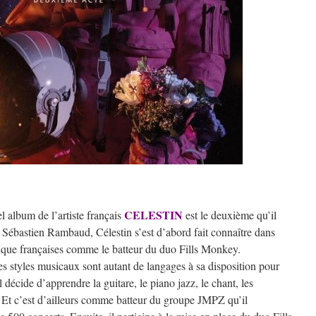
CELESTIN
 album de l’artiste français
est le deuxième qu’il
 Sébastien Rambaud, Célestin s’est d’abord fait connaître dans
sique françaises comme le batteur du duo Fills Monkey.
es styles musicaux sont autant de langages à sa disposition pour
l décide d’apprendre la guitare, le piano jazz, le chant, les
e. Et c’est d’ailleurs comme batteur du groupe JMPZ qu’il