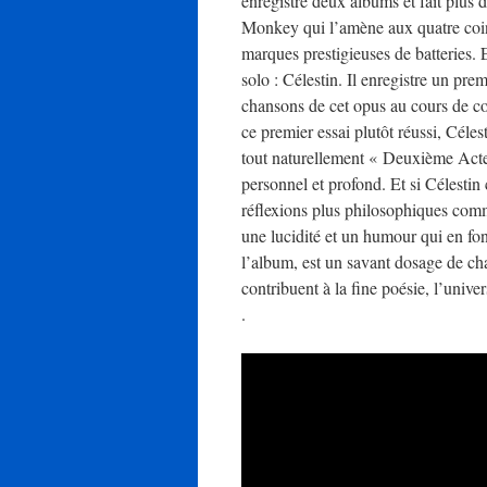
enregistre deux albums et fait plus d
Monkey qui l’amène aux quatre coin
marques prestigieuses de batteries. E
solo : Célestin. Il enregistre un pre
chansons de cet opus au cours de con
ce premier essai plutôt réussi, Céles
tout naturellement « Deuxième Acte
personnel et profond. Et si Célestin
réflexions plus philosophiques comm
une lucidité et un humour qui en fo
l’album, est un savant dosage de ch
contribuent à la fine poésie, l’univer
.