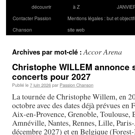
découvrir
à Z
JANVIE
Contacter Passion
Mentions légales : but et objecti
Chanson
site web
Accor Arena
Archives par mot-clé :
Christophe WILLEM annonce s
concerts pour 2027
Publié le
7 juin 2026
par
Passion Chanson
La tournée de Christophe Willem, en 20
octobre avec des dates déjà prévues en 
Aix-en-Provence, Grenoble, Toulouse, 
Amnéville, Nantes, Rennes, Lille, Paris
décembre 2027) et en Belgique (Forest