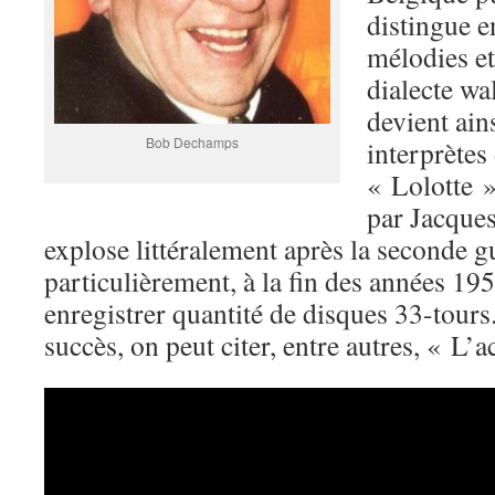
distingue e
mélodies et
dialecte wa
devient ain
Bob Dechamps
interprètes
« Lolotte »
par Jacques
explose littéralement après la seconde g
particulièrement, à la fin des années 195
enregistrer quantité de disques 33-tours
succès, on peut citer, entre autres, « L