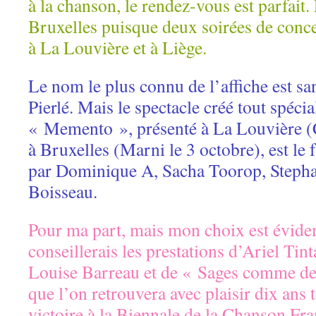
à la chanson, le rendez-vous est parfait. 
Bruxelles puisque deux soirées de conce
à La Louvière et à Liège.
Le nom le plus connu de l’affiche est sa
Pierlé. Mais le spectacle créé tout spécia
« Memento », présenté à La Louvière (Ce
à Bruxelles (Marni le 3 octobre), est le 
par Dominique A, Sacha Toorop, Stephan
Boisseau.
Pour ma part, mais mon choix est évide
conseillerais les prestations d’Ariel Tin
Louise Barreau et de « Sages comme de
que l’on retrouvera avec plaisir dix ans t
victoire à la Biennale de la Chanson Fra