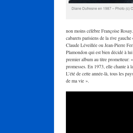
Diane Dufresne en 1987 – Photo (c) C
non moins célèbre Françoise Rosay.
cabarets parisiens de la rive gauche 
Claude Léveillée ou Jean-Pierre Fer
Plamondon qui est bien décidé à lui 
premier album au titre prometteur: « 
promesses. En 1973, elle chante à l
L’été de cette année-là, tous les p
de ma vie ».