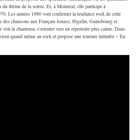
n du thème de la soirée. Et, à Montréal, elle participe à
970. Les années 1980 vont confirmer la tendance rock de cette
 des chansons aux Français Jonasz, Higelin, Gainsbourg et
e voit la chanteuse s’orienter vers un répertoire plus calme. Dans
vient quand même au rock et propose une tournée intitulée « En