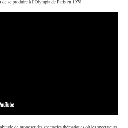
 de se produire à l’Olympia de Paris en 1978.
habitude de proposer des spectacles thématiques où les spectateurs