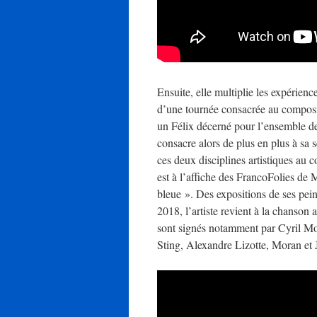
Ensuite, elle multiplie les expérien
d’une tournée consacrée au composit
un Félix décerné pour l’ensemble d
consacre alors de plus en plus à sa 
ces deux disciplines artistiques au 
est à l’affiche des FrancoFolies de 
bleue ». Des expositions de ses pei
2018, l’artiste revient à la chanson 
sont signés notamment par Cyril Mo
Sting, Alexandre Lizotte, Moran et