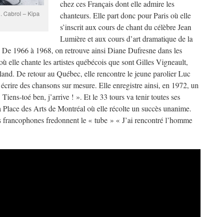
chez ces Français dont elle admire les
. Cabrol – Kipa
chanteurs. Elle part donc pour Paris où elle
s’inscrit aux cours de chant du célèbre Jean
Lumière et aux cours d’art dramatique de la
 De 1966 à 1968, on retrouve ainsi Diane Dufresne dans les
où elle chante les artistes québécois que sont Gilles Vigneault,
land. De retour au Québec, elle rencontre le jeune parolier Luc
écrire des chansons sur mesure. Elle enregistre ainsi, en 1972, un
Tiens-toé ben, j’arrive ! ». Et le 33 tours va tenir toutes ses
a Place des Arts de Montréal où elle récolte un succès unanime.
ays francophones fredonnent le « tube » « J’ai rencontré l’homme