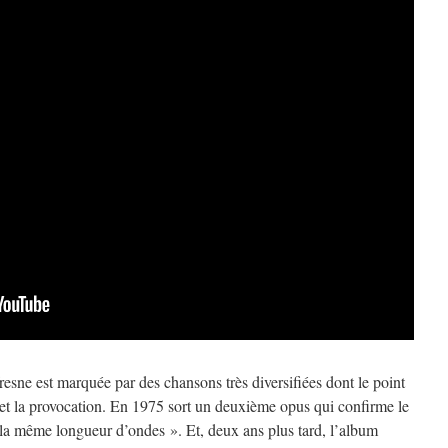
resne est marquée par des chansons très diversifiées dont le point
et la provocation. En 1975 sort un deuxième opus qui confirme le
r la même longueur d’ondes ». Et, deux ans plus tard, l’album