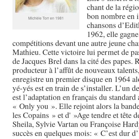
chant de la régi
bon nombre en i
Michèle Torr en 1981
chansons d’Edit
1962, elle gagne
compétitions devant une autre jeune chan
Mathieu. Cette victoire lui permet de pa
de Jacques Brel dans la cité des papes.
producteur à l’affût de nouveaux talent
enregistre un premier disque en 1964 al
yé-yés est en train de s’installer. L’un 
est l’adaptation en français du standard 
« Only you ». Elle rejoint alors la bande
les Copains » et d' »Age tendre et tête d
Sheila, Sylvie Vartan ou Françoise Hardy
succès en quelques mois: « C’est dur d’