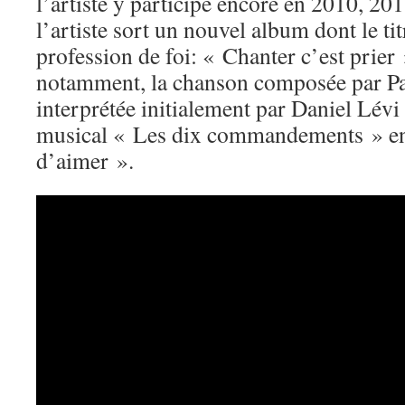
l’artiste y participe encore en 2010, 20
l’artiste sort un nouvel album dont le t
profession de foi: « Chanter c’est prier 
notamment, la chanson composée par Pa
interprétée initialement par Daniel Lévi
musical « Les dix commandements » en
d’aimer ».