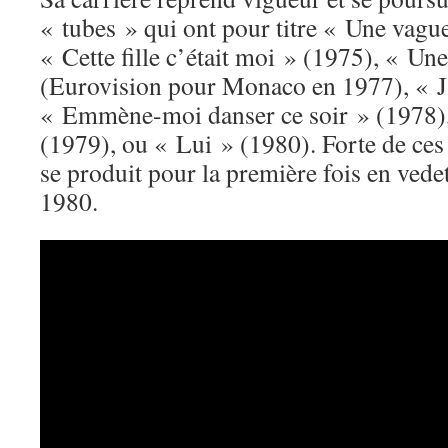
« tubes » qui ont pour titre « Une vagu
« Cette fille c’était moi » (1975), « Une
(Eurovision pour Monaco en 1977), « J
« Emmène-moi danser ce soir » (1978)
(1979), ou « Lui » (1980). Forte de ces
se produit pour la première fois en vede
1980.