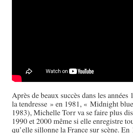
Après de beaux succès dans les années 1
la tendresse » en 1981, « Midnight blue
1983), Michelle Torr va se faire plus di
1990 et 2000 même si elle enregistre to
qu’elle sillonne la France sur scène. En 