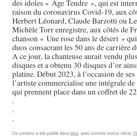
des idoles « Âge Tendre », qui est int
raison du coronavirus Covid-19, aux cô
Herbert Léonard, Claude Barzotti ou Le
Michèle Torr enregistre, aux côtés de Fr
chanson « Une rose dans le désert » qui
duos consacrant les 50 ans de carrière d
A ce jour, la chanteuse aurait vendu plu
disques et a obtenu 30 disques d’or ains
platine. Début 2023, à l’occasion de ses 
l’artiste commercialise une intégrale de
qui prennent place dans un coffret de 2
.
.
.
Ce contenu a été publié dans
bios
, avec comme mot(s)-clé(s)
1