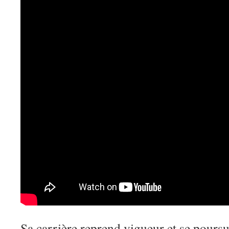
Sa carrière reprend vigueur et se poursu