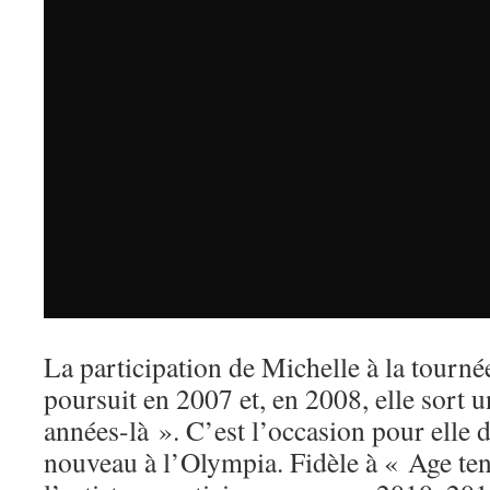
La participation de Michelle à la tourné
poursuit en 2007 et, en 2008, elle sort
années-là ». C’est l’occasion pour elle d
nouveau à l’Olympia. Fidèle à « Age tend