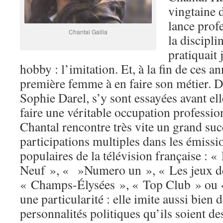
vingtaine 
lance prof
Chantal Gallia
la discipli
pratiquait
hobby : l’imitation. Et, à la fin de ces an
première femme à en faire son métier. 
Sophie Darel, s’y sont essayées avant el
faire une véritable occupation professio
Chantal rencontre très vite un grand suc
participations multiples dans les émissi
populaires de la télévision française : 
Neuf », « »Numero un », « Les jeux de
« Champs-Élysées », « Top Club » ou 
une particularité : elle imite aussi bien 
personnalités politiques qu’ils soient d