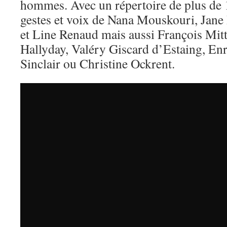
hommes. Avec un répertoire de plus de 1
gestes et voix de Nana Mouskouri, Jane 
et Line Renaud mais aussi François Mit
Hallyday, Valéry Giscard d’Estaing, En
Sinclair ou Christine Ockrent.