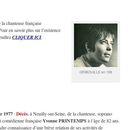
de la chanteuse française
Pour en savoir plus sur l’existence
veuillez
CLIQUER ICI
.
GRIBOUILLE en 196
er 1977
Décès
:
, à Neuilly-sur-Seine, de la chanteuse, soprano
Yvonne PRINTEMPS
et comédienne française
à l’âge de 82 ans.
dre connaissance d’une brève relation de ses activités de