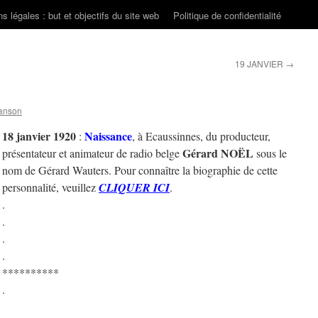
s légales : but et objectifs du site web
Politique de confidentialité
19 JANVIER
→
anson
18 janvier 1920
Naissance
:
, à Ecaussinnes, du producteur,
Gérard NOËL
présentateur et animateur de radio belge
sous le
nom de Gérard Wauters. Pour connaître la biographie de cette
personnalité, veuillez
CLIQUER ICI
.
.
.
.
.
**********
.