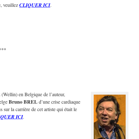
, veuillez
CLIQUER ICI
.
***
(Wellin) en Belgique de l’auteur,
Bruno BREL
belge
d’une crise cardiaque
sur la carrière de cet artiste qui était le
IQUER ICI
.