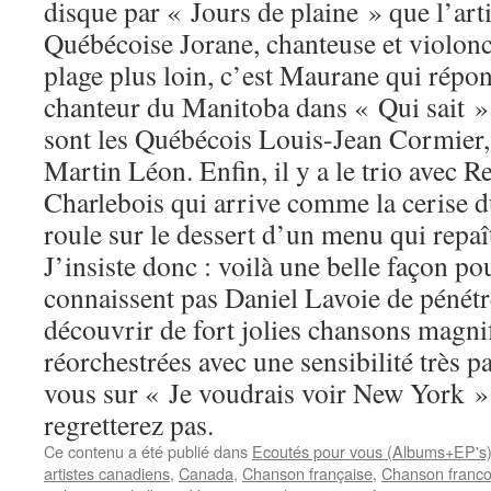
disque par « Jours de plaine » que l’arti
Québécoise Jorane, chanteuse et violonce
plage plus loin, c’est Maurane qui répon
chanteur du Manitoba dans « Qui sait ». 
sont les Québécois Louis-Jean Cormier,
Martin Léon. Enfin, il y a le trio avec 
Charlebois qui arrive comme la cerise d
roule sur le dessert d’un menu qui repaî
J’insiste donc : voilà une belle façon po
connaissent pas Daniel Lavoie de pénétr
découvrir de fort jolies chansons magn
réorchestrées avec une sensibilité très pa
vous sur « Je voudrais voir New York » 
regretterez pas.
Ce contenu a été publié dans
Ecoutés pour vous (Albums+EP's
artistes canadiens
,
Canada
,
Chanson française
,
Chanson franc