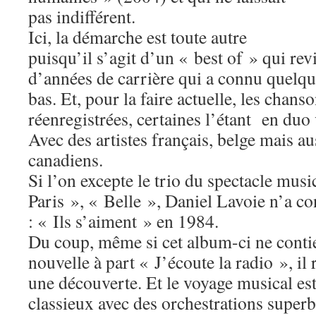
pas indifférent.
Ici, la démarche est toute autre
puisqu’il s’agit d’un « best of » qui rev
d’années de carrière qui a connu quelqu
bas. Et, pour la faire actuelle, les chans
réenregistrées, certaines l’étant en duo
Avec des artistes français, belge mais au
canadiens.
Si l’on excepte le trio du spectacle mu
Paris », « Belle », Daniel Lavoie n’a co
: « Ils s’aiment » en 1984.
Du coup, même si cet album-ci ne conti
nouvelle à part « J’écoute la radio », i
une découverte. Et le voyage musical est
classieux avec des orchestrations superb