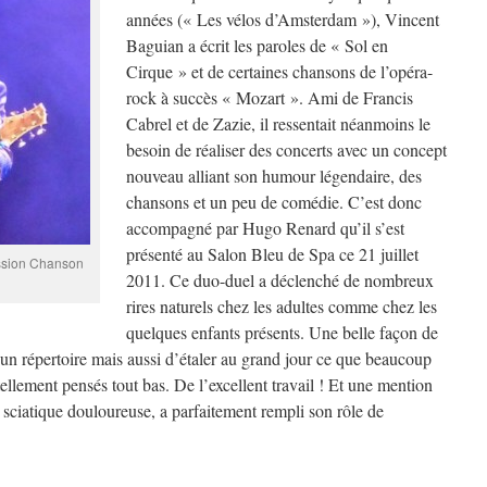
années (« Les vélos d’Amsterdam »), Vincent
Baguian a écrit les paroles de « Sol en
Cirque » et de certaines chansons de l’opéra-
rock à succès « Mozart ». Ami de Francis
Cabrel et de Zazie, il ressentait néanmoins le
besoin de réaliser des concerts avec un concept
nouveau alliant son humour légendaire, des
chansons et un peu de comédie. C’est donc
accompagné par Hugo Renard qu’il s’est
présenté au Salon Bleu de Spa ce 21 juillet
assion Chanson
2011. Ce duo-duel a déclenché de nombreux
rires naturels chez les adultes comme chez les
quelques enfants présents. Une belle façon de
un répertoire mais aussi d’étaler au grand jour ce que beaucoup
lement pensés tout bas. De l’excellent travail ! Et une mention
sciatique douloureuse, a parfaitement rempli son rôle de