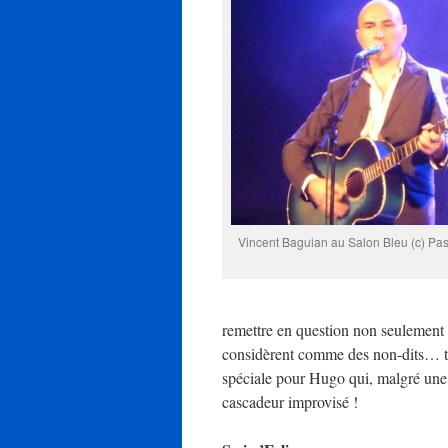
Vincent Baguian au Salon Bleu (c) P
remettre en question non seulement 
considèrent comme des non-dits… tel
spéciale pour Hugo qui, malgré une 
cascadeur improvisé !